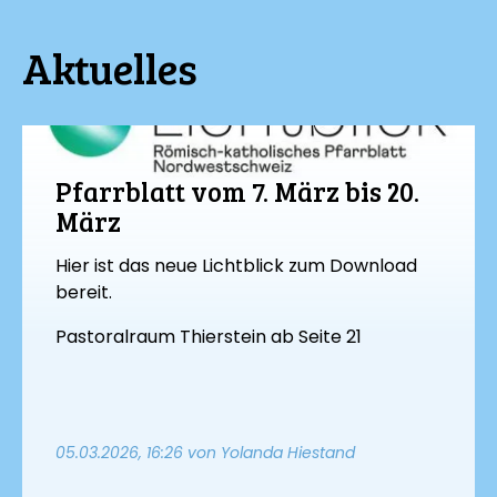
Aktuelles
Pfarrblatt vom 7. März bis 20.
März
Hier ist das neue Lichtblick zum Download
bereit.
Pastoralraum Thierstein ab Seite 21
05.03.2026, 16:26
von Yolanda Hiestand
Rückblick