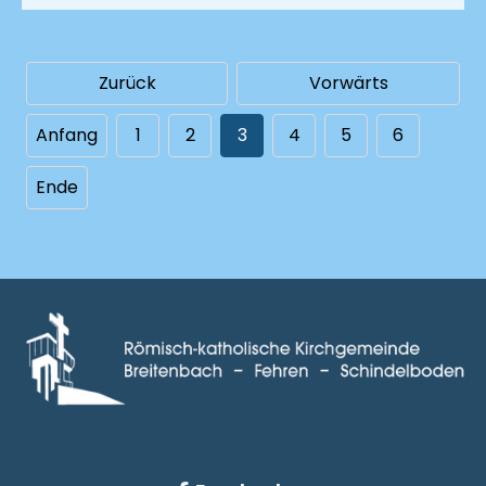
Zurück
Vorwärts
Anfang
1
2
3
4
5
6
Ende