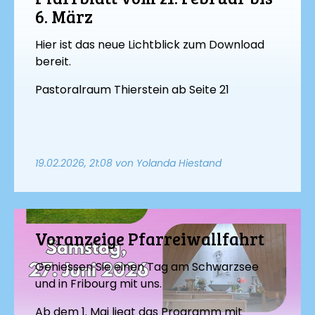
6. März
Hier ist das neue Lichtblick zum Download
bereit.
Pastoralraum Thierstein ab Seite 21
19.02.2026, 21:08
von Yolanda Hiestand
Voranzeige Pfarreiwallfahrt
Geniessen Sie einen Tag am Schwarzsee
und in Fribourg mit uns.
Ab dem 1. Mai liegt das Programm mit