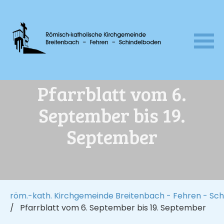
Navigation
Pfarrblatt vom 6.
überspringen
September bis 19.
September
röm.-kath. Kirchgemeinde Breitenbach - Fehren - Sc
Pfarrblatt vom 6. September bis 19. September