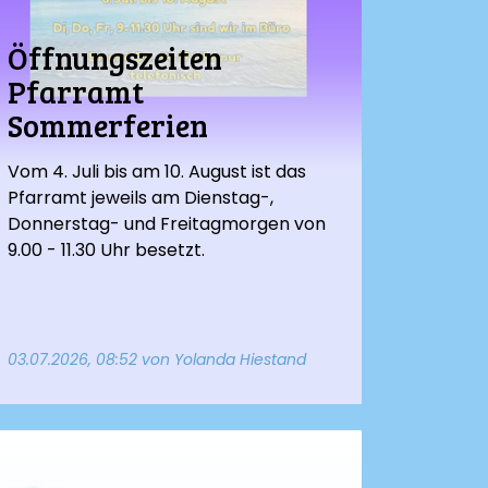
Öffnungszeiten
Pfarramt
Sommerferien
Vom 4. Juli bis am 10. August ist das
Pfarramt jeweils am Dienstag-,
Donnerstag- und Freitagmorgen von
9.00 - 11.30 Uhr besetzt.
03.07.2026, 08:52
von Yolanda Hiestand