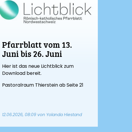
g
Pfarrblatt vom 13.
Juni bis 26. Juni
Hier ist das neue Lichtblick zum
Download bereit.
Pastoralraum Thierstein ab Seite 21
12.06.2026, 08:09
von Yolanda Hiestand