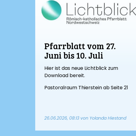
Pfarrblatt vom 27.
Juni bis 10. Juli
Hier ist das neue Lichtblick zum
Download bereit.
Pastoralraum Thierstein ab Seite 21
26.06.2026, 08:13
von Yolanda Hiestand