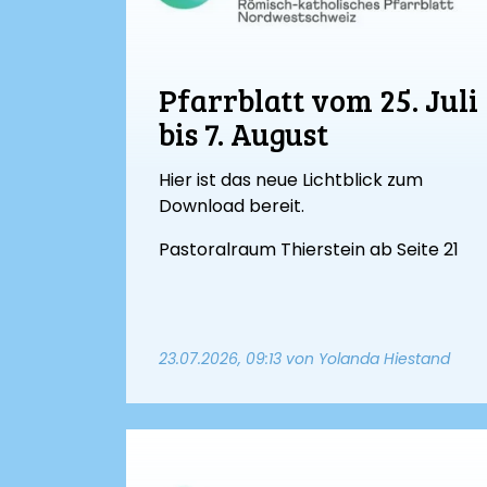
Pfarrblatt vom 25. Juli
bis 7. August
Hier ist das neue Lichtblick zum
Download bereit.
Pastoralraum Thierstein ab Seite 21
23.07.2026, 09:13
von Yolanda Hiestand