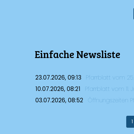
Einfache Newsliste
23.07.2026, 09:13
Pfarrblatt vom 25. 
10.07.2026, 08:21
Pfarrblatt vom 11. Ju
03.07.2026, 08:52
Öffnungszeiten 
1