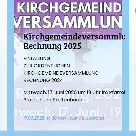
Kirchgemeindeversammlun
Rechnung 2025
EINLADUNG
ZUR ORDENTLICHEN
KIRCHGEMEINDEVERSAMMLUNG
RECHNUNG 2024
Mittwoch, 17. Juni 2026 um 19 Uhr im Pfarreisaal,
Pfarreiheim Breitenbach
17.06.2026, 14:38
von Yolanda Hiestand