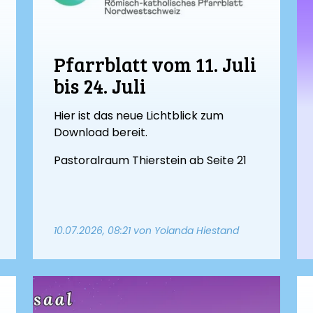
Pfarrblatt vom 11. Juli
bis 24. Juli
Hier ist das neue Lichtblick zum
Download bereit.
Pastoralraum Thierstein ab Seite 21
10.07.2026, 08:21
von Yolanda Hiestand