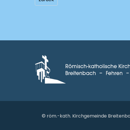
© röm.-kath. Kirchgemeinde Breitenba