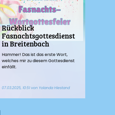
Rückblick
Fasnachtsgottesdienst
in Breitenbach
Hammer! Das ist das erste Wort,
welches mir zu diesem Gottesdienst
einfällt.
07.03.2025, 10:51
von Yolanda Hiestand