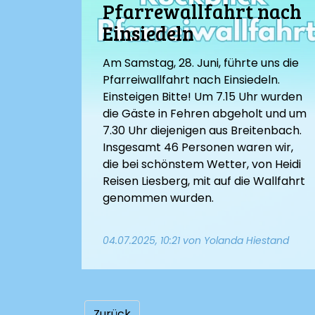
Pfarrewallfahrt nach
Einsiedeln
Am Samstag, 28. Juni, führte uns die
Pfarreiwallfahrt nach Einsiedeln.
Einsteigen Bitte! Um 7.15 Uhr wurden
die Gäste in Fehren abgeholt und um
7.30 Uhr diejenigen aus Breitenbach.
Insgesamt 46 Personen waren wir,
die bei schönstem Wetter, von Heidi
Reisen Liesberg, mit auf die Wallfahrt
genommen wurden.
04.07.2025, 10:21
von Yolanda Hiestand
Zurück