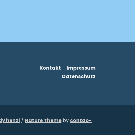
Navigation
Kontakt
Impressum
überspringen
Datenschutz
dy henzi
/
Nature Theme
by
contao-