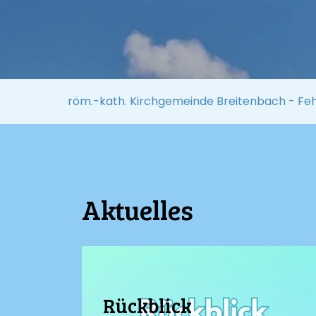
röm.-kath. Kirchgemeinde Breitenbach - Fe
Aktuelles
Rückblick