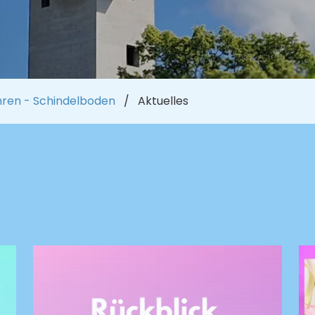
hren - Schindelboden
Aktuelles